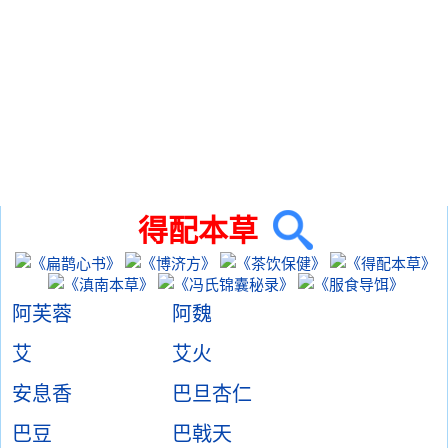
得配本草
阿芙蓉
阿魏
艾
艾火
安息香
巴旦杏仁
巴豆
巴戟天