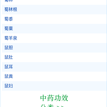
蜀秫
蜀秫根
蜀黍
蜀粟
蜀羊泉
鼠胆
鼠肚
鼠耳
鼠粪
鼠妇