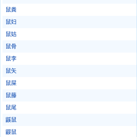
鼠粪
鼠妇
鼠姑
鼠骨
鼠李
鼠矢
鼠屎
鼠藤
鼠尾
鼷鼠
鼹鼠