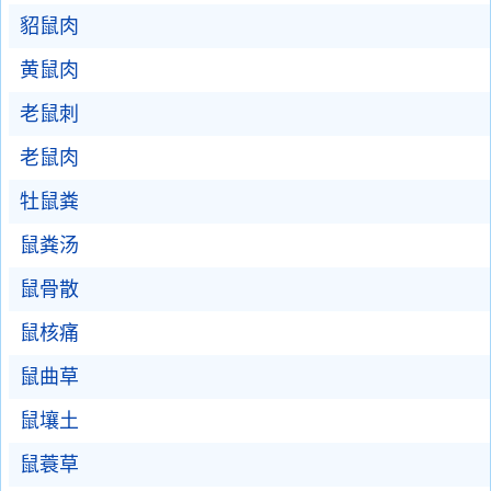
貂鼠肉
黄鼠肉
老鼠刺
老鼠肉
牡鼠粪
鼠粪汤
鼠骨散
鼠核痛
鼠曲草
鼠壤土
鼠蓑草