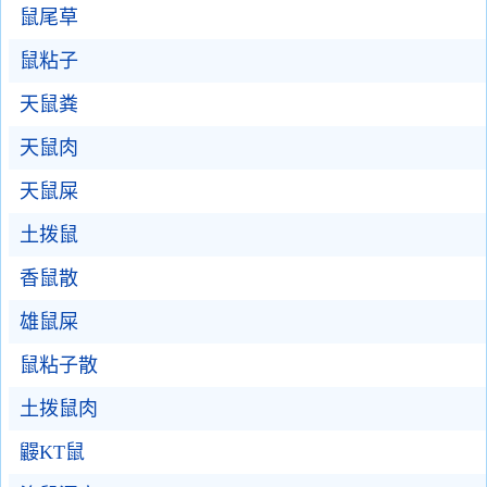
鼠尾草
鼠粘子
天鼠粪
天鼠肉
天鼠屎
土拨鼠
香鼠散
雄鼠屎
鼠粘子散
土拨鼠肉
鼹KT鼠