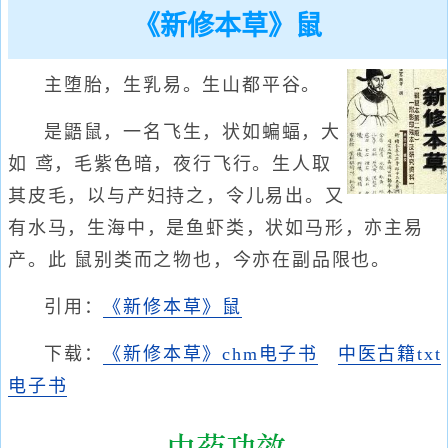
《新修本草》鼠
主堕胎，生乳易。生山都平谷。
是鼯鼠，一名飞生，状如蝙蝠，大
如 鸢，毛紫色暗，夜行飞行。生人取
其皮毛，以与产妇持之，令儿易出。又
有水马，生海中，是鱼虾类，状如马形，亦主易
产。此 鼠别类而之物也，今亦在副品限也。
引用：
《新修本草》鼠
下载：
《新修本草》chm电子书
中医古籍txt
电子书