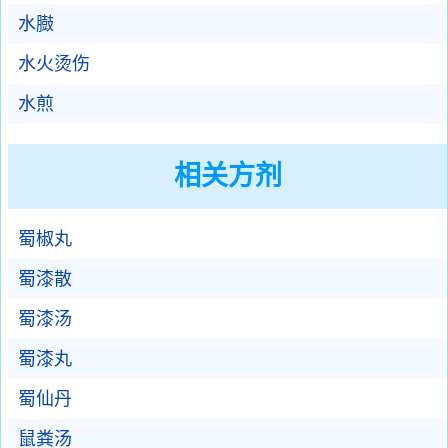
水臌
水火烫伤
水煎
相关方剂
蜀椒丸
蜀漆散
蜀漆汤
蜀漆丸
蜀仙丹
鼠粪汤