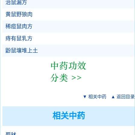
治鼠漏方
黄鼠野狼肉
稀痘鼠肉方
痔有鼠乳方
鼢鼠壤堆上土
▼ 相关中药
▲ 返回目录
相关中药