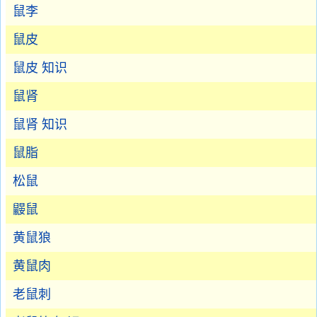
鼠李
鼠皮
鼠皮 知识
鼠肾
鼠肾 知识
鼠脂
松鼠
鼹鼠
黄鼠狼
黄鼠肉
老鼠刺