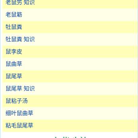
老鼠竻 知识
老鼠簕
牡鼠粪
牡鼠粪 知识
鼠李皮
鼠曲草
鼠尾草
鼠尾草 知识
鼠粘子汤
细叶鼠曲草
粘毛鼠尾草