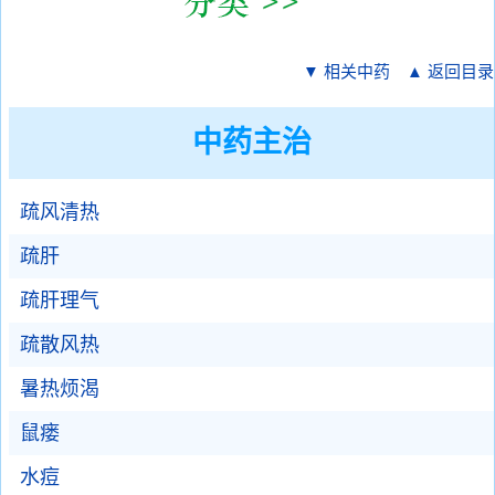
▼ 相关中药
▲ 返回目录
中药主治
疏风清热
疏肝
疏肝理气
疏散风热
暑热烦渴
鼠瘘
水痘