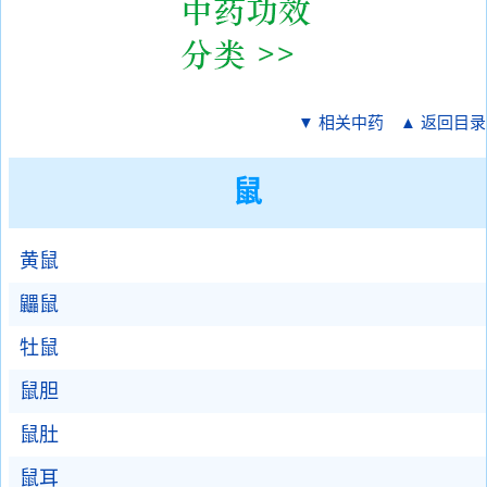
▼ 相关中药
▲ 返回目录
鼠
黄鼠
鼺鼠
牡鼠
鼠胆
鼠肚
鼠耳