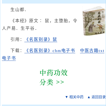
生山都．
《本经》原文∶ 鼠，主堕胎，令
人产易．生平谷．
引用：
《名医别录》鼠
下载：
《名医别录》chm电子书
中医古籍txt
电子书
▼ 相关中药
▲ 返回目录