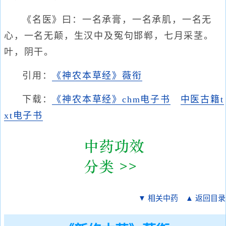
《名医》曰：一名承膏，一名承肌，一名无
心，一名无颠，生汉中及冤句邯郸，七月采茎。
叶，阴干。
引用：
《神农本草经》薇衔
下载：
《神农本草经》chm电子书
中医古籍t
xt电子书
▼ 相关中药
▲ 返回目录