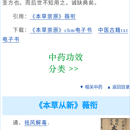
圣方也。而后世不知用之，诚缺典矣。
引用：
《本草崇原》薇衔
下载：
《本草崇原》chm电子书
中医古籍txt
电子书
▼ 相关中药
▲ 返回目录
《本草从新》薇衔
通、
祛风
解毒
．