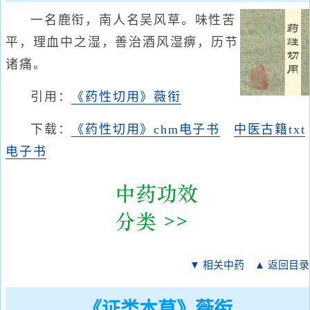
一名鹿衔，南人名吴风草。味性苦
平，理血中之湿，善治酒风湿痹，历节
诸痛。
引用：
《药性切用》薇衔
下载：
《药性切用》chm电子书
中医古籍txt
电子书
▼ 相关中药
▲ 返回目录
《证类本草》薇衔