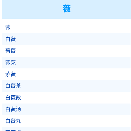
薇
薇
白薇
蔷薇
薇菜
紫薇
白薇茶
白薇散
白薇汤
白薇丸