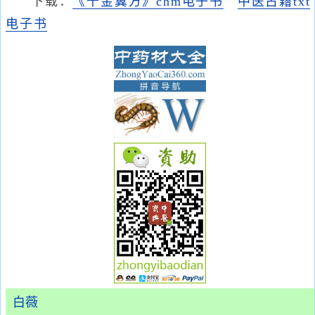
下载：
《千金翼方》chm电子书
中医古籍txt
电子书
白薇