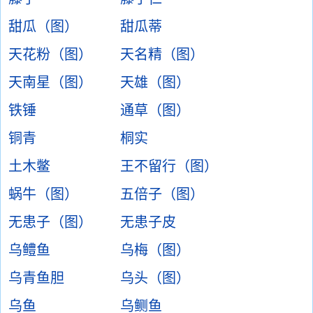
甜瓜（图）
甜瓜蒂
天花粉（图）
天名精（图）
天南星（图）
天雄（图）
铁锤
通草（图）
铜青
桐实
土木鳖
王不留行（图）
蜗牛（图）
五倍子（图）
无患子（图）
无患子皮
乌鳢鱼
乌梅（图）
乌青鱼胆
乌头（图）
乌鱼
乌鲗鱼