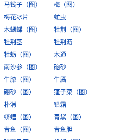
马钱子（图）
梅（图）
梅花冰片
虻虫
木蝴蝶（图）
牡荆（图）
牡荆茎
牡荆沥
牡蛎（图）
木通
南沙参（图）
硇砂
牛膝（图）
牛靥
硼砂（图）
蓬子菜（图）
朴消
铅霜
蛴螬（图）
青黛（图）
青鱼（图）
青鱼胆