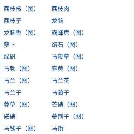
荔枝核（图）
荔枝肉
荔枝子
龙脑
龙脑香（图）
露蜂房（图）
萝卜
络石（图）
绿矾
马鞭草（图）
马勃（图）
麻黄（图）
马兰（图）
马兰花
马兰子
马蔺子
莽草（图）
芒硝（图）
硭硝
蔓荆子（图）
马钱子（图）
马衔