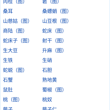
肉桂（图）
箬（图）
桑耳
桑螵蛸（图）
山慈姑（图）
山豆根（图）
商陆（图）
蛇床（图）
蛇床子（图）
射干（图）
生大豆
升麻（图）
生铁
生硝
蛇蜕（图）
石胆
石蟹
熟地黄
鼠肚
蜀椒（图）
桃（图）
桃奴
藤子
藤子仁