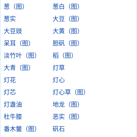
葱（图）
葱白（图）
葱实
大豆（图）
大豆豉
大黄（图）
呆耳（图）
胆矾（图）
淡竹叶（图）
稻（图）
大青（图）
灯草
灯花
灯心
灯芯
灯心草（图）
灯盏油
地龙（图）
杜牛膝
恶实（图）
番木鳖（图）
矾石