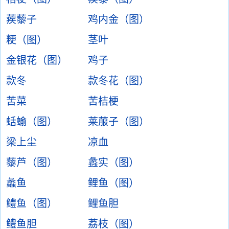
蒺藜子
鸡内金（图）
粳（图）
茎叶
金银花（图）
鸡子
款冬
款冬花（图）
苦菜
苦桔梗
蛞蝓（图）
莱菔子（图）
梁上尘
凉血
藜芦（图）
蠡实（图）
蠡鱼
鲤鱼（图）
鳢鱼（图）
鲤鱼胆
鳢鱼胆
荔枝（图）