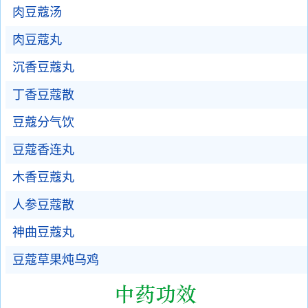
肉豆蔻汤
肉豆蔻丸
沉香豆蔻丸
丁香豆蔻散
豆蔻分气饮
豆蔻香连丸
木香豆蔻丸
人参豆蔻散
神曲豆蔻丸
豆蔻草果炖乌鸡