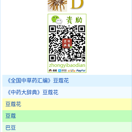
《全国中草药汇编》豆蔻花
《中药大辞典》豆蔻花
豆蔻花
豆蔻
巴豆