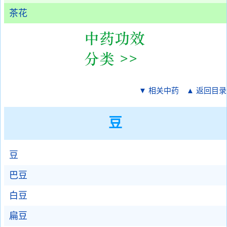
茶花
▼ 相关中药
▲ 返回目录
豆
豆
巴豆
白豆
扁豆