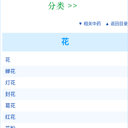
▼ 相关中药
▲ 返回目录
花
花
蝉花
灯花
封花
葛花
红花