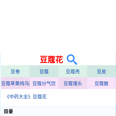
豆蔻花
豆卷
豆蔻
豆蔻壳
豆皮
豆蔻草果炖乌鸡
豆蔻分气饮
豆蔻馒头
豆蔻散
《中药大全》豆蔻花
目录