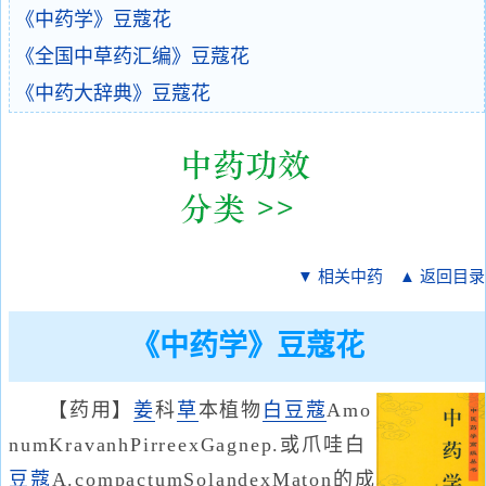
《中药学》豆蔻花
《全国中草药汇编》豆蔻花
《中药大辞典》豆蔻花
▼ 相关中药
▲ 返回目录
《中药学》豆蔻花
【药用】
姜
科
草
本植物
白豆蔻
Amo
numKravanhPirreexGagnep.或爪哇白
豆蔻
A.compactumSolandexMaton的成