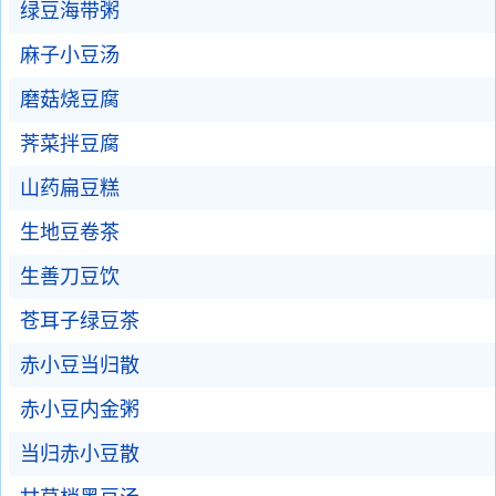
绿豆海带粥
麻子小豆汤
磨菇烧豆腐
荠菜拌豆腐
山药扁豆糕
生地豆卷茶
生善刀豆饮
苍耳子绿豆茶
赤小豆当归散
赤小豆内金粥
当归赤小豆散