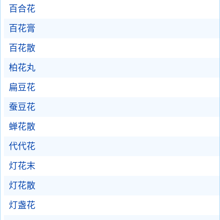
百合花
百花膏
百花散
柏花丸
扁豆花
蚕豆花
蝉花散
代代花
灯花末
灯花散
灯盏花