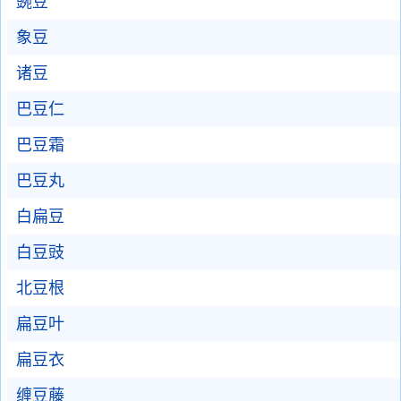
豌豆
象豆
诸豆
巴豆仁
巴豆霜
巴豆丸
白扁豆
白豆豉
北豆根
扁豆叶
扁豆衣
缠豆藤