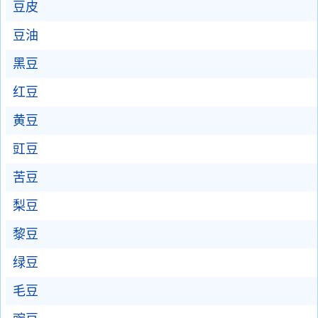
豆皮
豆油
黑豆
红豆
黄豆
豇豆
苦豆
梨豆
黎豆
绿豆
毛豆