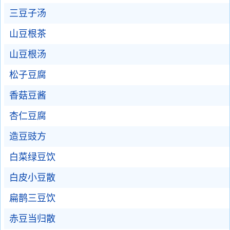
三豆子汤
山豆根茶
山豆根汤
松子豆腐
香菇豆酱
杏仁豆腐
造豆豉方
白菜绿豆饮
白皮小豆散
扁鹊三豆饮
赤豆当归散