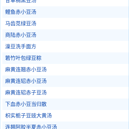
甘草梢黑豆汤
鲤鱼赤小豆汤
马齿苋绿豆汤
商陆赤小豆汤
澡豆洗手面方
箬竹叶包绿豆粽
麻黄连翘赤小豆汤
麻黄连轺赤小豆汤
麻黄连轺赤子豆汤
下血赤小豆当归散
枳实栀子豆豉大黄汤
连翘阿胶半夏赤小豆汤