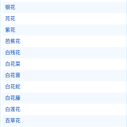
银花
芫花
紫花
芭蕉花
白残花
白花菜
白花膏
白花蛇
白花藤
白莲花
百草花