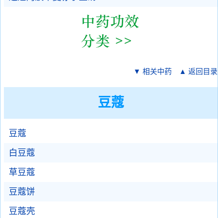
▼ 相关中药
▲ 返回目录
豆蔻
豆蔻
白豆蔻
草豆蔻
豆蔻饼
豆蔻壳