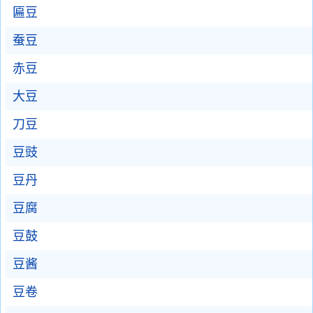
匾豆
蚕豆
赤豆
大豆
刀豆
豆豉
豆丹
豆腐
豆鼓
豆酱
豆卷