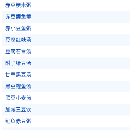
赤豆粳米粥
赤豆鲤鱼羹
赤小豆鱼粥
豆腐红糖汤
豆腐石膏汤
附子绿豆汤
甘草黑豆汤
黑豆鲤鱼汤
黑豆小麦煎
加减三豆饮
鲤鱼赤豆粥