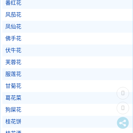
番红花
风茄花
凤仙花
佛手花
伏牛花
芙蓉花
服莲花
甘菊花
葛花菜
狗屎花
桂花饼