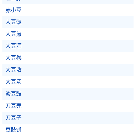
赤小豆
大豆豉
大豆煎
大豆酒
大豆卷
大豆散
大豆汤
淡豆豉
刀豆壳
刀豆子
豆豉饼