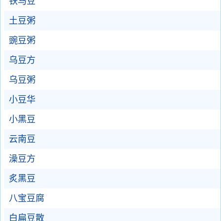
铁马豆
土豆粥
豌豆粥
乌豆方
乌豆粥
小豆华
小黑豆
云南豆
澡豆方
炙黑豆
八宝豆腐
白扁豆散