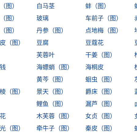
（图）
白马茎
蚌（图）
（图）
玻璃
车前子（图）
（图）
丹参（图）
点地梅（图）
皮（图）
豆腐
豆蔻花
芙蓉叶
干姜（图）
钱
海螵蛸（图）
海桐皮
黄芩（图）
蛔虫（图）
棱（图）
景天（图）
爵床（图）
鲤鱼（图）
漏芦（图）
花
木芙蓉（图）
女贞（图）
光（图）
牵牛子（图）
秦皮（图）