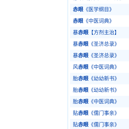
赤眼
《医学纲目》
赤眼
《中医词典》
暴
赤眼
【方剂主治】
暴
赤眼
《圣济总录》
暴
赤眼
《圣济总录》
风
赤眼
《中医词典》
胎
赤眼
《幼幼新书》
胎
赤眼
《幼幼新书》
胎
赤眼
《中医词典》
贴
赤眼
《儒门事亲》
贴
赤眼
《儒门事亲》