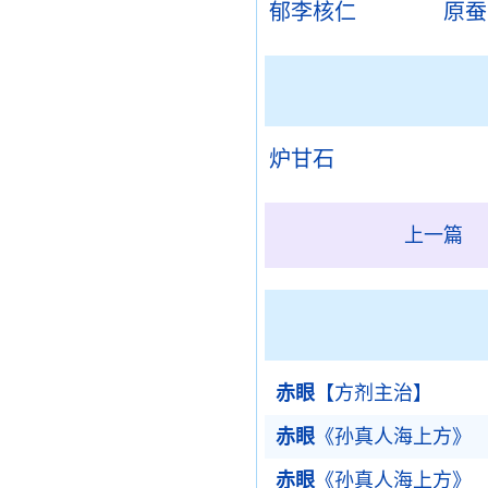
郁李核仁
原蚕
炉甘石
上一篇
赤眼
【方剂主治】
赤眼
《孙真人海上方》
赤眼
《孙真人海上方》