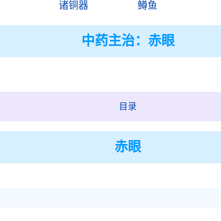
诸铜器
鳟鱼
中药主治：赤眼
目录
赤眼