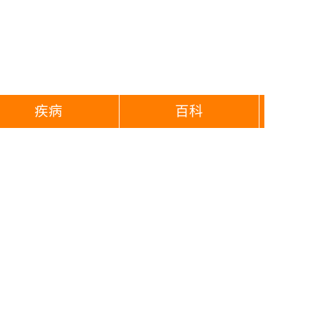
疾病
百科