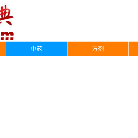
中药
方剂