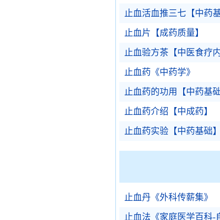
止血活血推三七【中药
止血片【成药质量】
止血验方茶【中医食疗
止血药《中药学》
止血药的功用【中药基
止血药介绍【中成药】
止血药实验【中药基础
止血丹《外科传薪集》
止血法《家庭医学百科-