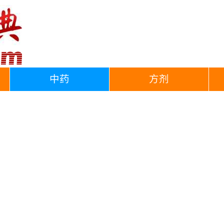
中药
方剂