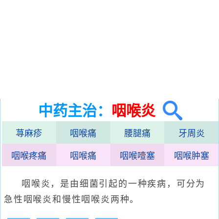
中药主治：
咽喉炎
荨麻疹
咽喉痛
腰腿痛
牙周炎
咽喉疼痛
咽喉痛
咽喉噎塞
咽喉肿塞
咽喉炎，是由细菌引起的一种疾病，可分为
急性咽喉炎和慢性咽喉炎两种。