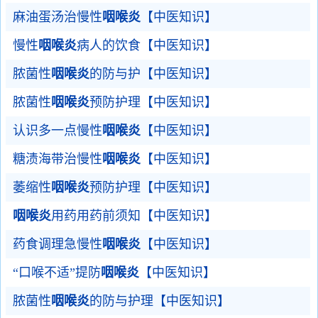
麻油蛋汤治慢性
咽喉炎
【中医知识】
慢性
咽喉炎
病人的饮食【中医知识】
脓菌性
咽喉炎
的防与护【中医知识】
脓菌性
咽喉炎
预防护理【中医知识】
认识多一点慢性
咽喉炎
【中医知识】
糖渍海带治慢性
咽喉炎
【中医知识】
萎缩性
咽喉炎
预防护理【中医知识】
咽喉炎
用药用药前须知【中医知识】
药食调理急慢性
咽喉炎
【中医知识】
“口喉不适”提防
咽喉炎
【中医知识】
脓菌性
咽喉炎
的防与护理【中医知识】