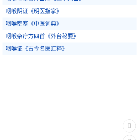
咽喉阴证《明医指掌》
咽喉壅塞《中医词典》
咽喉杂疗方四首《外台秘要》
咽喉证《古今名医汇粹》