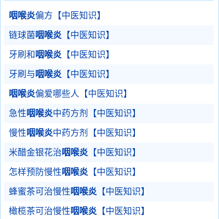
咽喉炎
偏方【中医知识】
链球菌
咽喉炎
【中医知识】
牙刷和
咽喉炎
【中医知识】
牙刷与
咽喉炎
【中医知识】
咽喉炎
偏爱哪些人【中医知识】
急性
咽喉炎
中药方剂【中医知识】
慢性
咽喉炎
中药方剂【中医知识】
米醋金银花治
咽喉炎
【中医知识】
怎样预防慢性
咽喉炎
【中医知识】
蜂蜜茶可治慢性
咽喉炎
【中医知识】
橄榄茶可治慢性
咽喉炎
【中医知识】