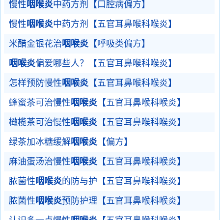
慢性
咽喉炎
中药方剂【口腔病偏方】
慢性
咽喉炎
中药方剂【五官耳鼻喉科喉炎】
米醋金银花治
咽喉炎
【呼吸类偏方】
咽喉炎
偏爱哪些人？【五官耳鼻喉科喉炎】
怎样预防慢性
咽喉炎
【五官耳鼻喉科喉炎】
蜂蜜茶可治慢性
咽喉炎
【五官耳鼻喉科喉炎】
橄榄茶可治慢性
咽喉炎
【五官耳鼻喉科喉炎】
绿茶加冰糖缓解
咽喉炎
【偏方】
麻油蛋汤治慢性
咽喉炎
【五官耳鼻喉科喉炎】
脓菌性
咽喉炎
的防与护【五官耳鼻喉科喉炎】
脓菌性
咽喉炎
预防护理【五官耳鼻喉科喉炎】