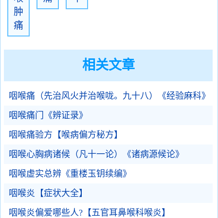
肿
痛
相关文章
咽喉痛（先治风火并治喉咙。九十八）《经验麻科》
咽喉痛门《辨证录》
咽喉痛验方【喉病偏方秘方】
咽喉心胸病诸候（凡十一论）《诸病源候论》
咽喉虚实总辨《重楼玉钥续编》
咽喉炎【症状大全】
咽喉炎偏爱哪些人?【五官耳鼻喉科喉炎】