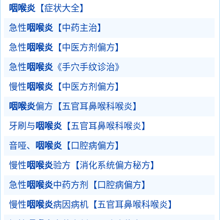
咽喉炎
【症状大全】
急性
咽喉炎
【中药主治】
急性
咽喉炎
【中医方剂偏方】
急性
咽喉炎
《手穴手纹诊治》
慢性
咽喉炎
【中医方剂偏方】
咽喉炎
偏方【五官耳鼻喉科喉炎】
牙刷与
咽喉炎
【五官耳鼻喉科喉炎】
音哑、
咽喉炎
【口腔病偏方】
慢性
咽喉炎
验方【消化系统偏方秘方】
急性
咽喉炎
中药方剂【口腔病偏方】
慢性
咽喉炎
病因病机【五官耳鼻喉科喉炎】