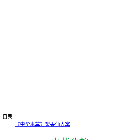
目录
《中华本草》梨果仙人掌