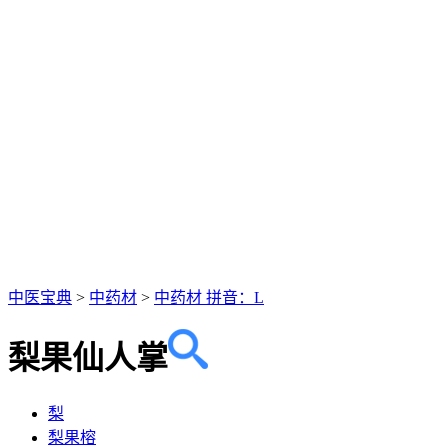
中医宝典
>
中药材
>
中药材 拼音：L
梨果仙人掌
梨
梨果榕