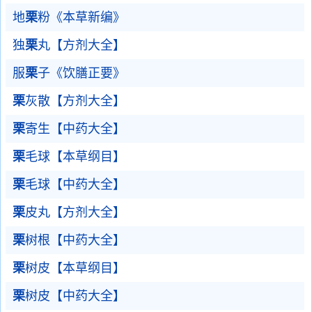
地
栗
粉《本草新编》
独
栗
丸【方剂大全】
服
栗
子《饮膳正要》
栗
灰散【方剂大全】
栗
寄生【中药大全】
栗
毛球【本草纲目】
栗
毛球【中药大全】
栗
皮丸【方剂大全】
栗
树根【中药大全】
栗
树皮【本草纲目】
栗
树皮【中药大全】