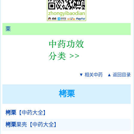
栗
▼ 相关中药
▲ 返回目录
栲栗
栲栗
【中药大全】
栲栗
果壳【中药大全】