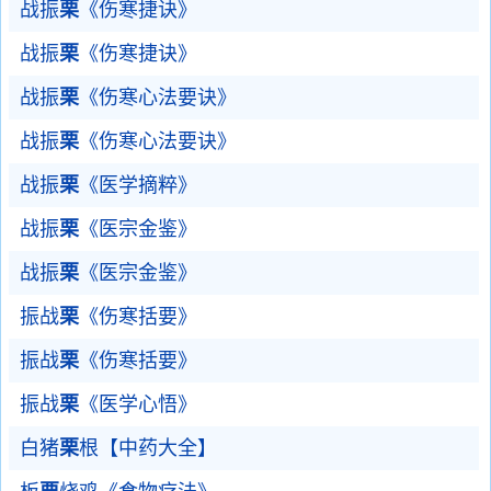
战振
栗
《伤寒捷诀》
战振
栗
《伤寒捷诀》
战振
栗
《伤寒心法要诀》
战振
栗
《伤寒心法要诀》
战振
栗
《医学摘粹》
战振
栗
《医宗金鉴》
战振
栗
《医宗金鉴》
振战
栗
《伤寒括要》
振战
栗
《伤寒括要》
振战
栗
《医学心悟》
白猪
栗
根【中药大全】