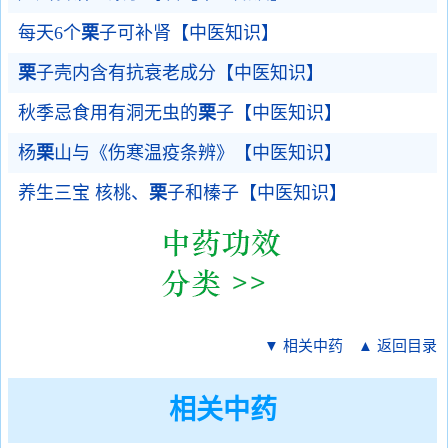
每天6个
栗
子可补肾【中医知识】
栗
子壳内含有抗衰老成分【中医知识】
秋季忌食用有洞无虫的
栗
子【中医知识】
杨
栗
山与《伤寒温疫条辨》【中医知识】
养生三宝 核桃、
栗
子和榛子【中医知识】
▼ 相关中药
▲ 返回目录
相关中药