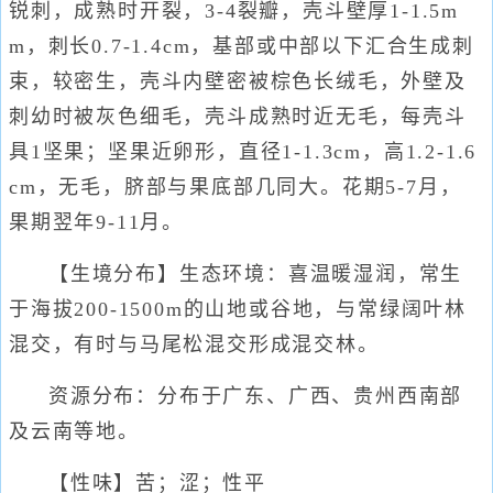
锐刺，成熟时开裂，3-4裂瓣，壳斗壁厚1-1.5m
m，刺长0.7-1.4cm，基部或中部以下汇合生成刺
束，较密生，壳斗内壁密被棕色长绒毛，外壁及
刺幼时被灰色细毛，壳斗成熟时近无毛，每壳斗
具1坚果；坚果近卵形，直径1-1.3cm，高1.2-1.6
cm，无毛，脐部与果底部几同大。花期5-7月，
果期翌年9-11月。
【生境分布】生态环境：喜温暖湿润，常生
于海拔200-1500m的山地或谷地，与常绿阔叶林
混交，有时与马尾松混交形成混交林。
资源分布：分布于广东、广西、贵州西南部
及云南等地。
【性味】苦；涩；性平