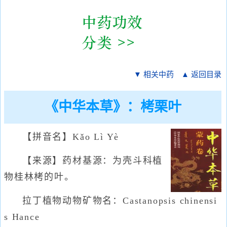
▼ 相关中药
▲ 返回目录
《中华本草》：栲栗叶
【拼音名】Kǎo Lì Yè
【来源】药材基源：为壳斗科植
物桂林栲的叶。
拉丁植物动物矿物名：Castanopsis chinensi
s Hance