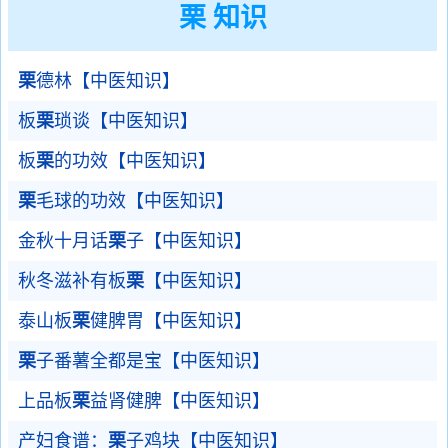
栗 知识
栗
德林【中医知识】
板
栗
琐谈【中医知识】
板
栗
的功效【中医知识】
栗
毛球的功效【中医知识】
金秋十月话
栗
子【中医知识】
秋冬滋补有板
栗
【中医知识】
泰山板
栗
健脾胃【中医知识】
栗
子番薯全都是宝【中医知识】
上品板
栗
益肾健脾【中医知识】
产妇食谱：
栗
子鸡块【中医知识】