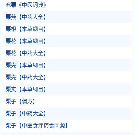
寒
栗
《中医词典》
栗
荴【中药大全】
栗
根【本草纲目】
栗
花【本草纲目】
栗
花【中药大全】
栗
壳【本草纲目】
栗
壳【中药大全】
栗
实【本草纲目】
栗
子【偏方】
栗
子【中药大全】
栗
子【中医食疗药食同源】