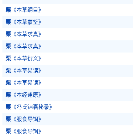
栗
《本草纲目》
栗
《本草蒙筌》
栗
《本草求真》
栗
《本草求真》
栗
《本草衍义》
栗
《本草易读》
栗
《本草易读》
栗
《本经逢原》
栗
《冯氏锦囊秘录》
栗
《服食导饵》
栗
《服食导饵》