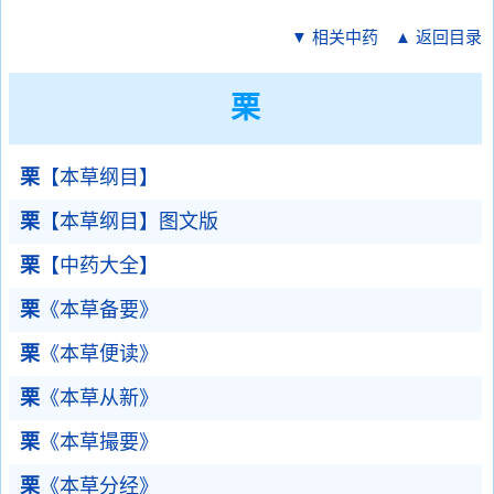
▼ 相关中药
▲ 返回目录
栗
栗
【本草纲目】
栗
【本草纲目】图文版
栗
【中药大全】
栗
《本草备要》
栗
《本草便读》
栗
《本草从新》
栗
《本草撮要》
栗
《本草分经》