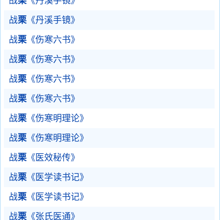
战
栗
《丹溪手镜》
战
栗
《丹溪手镜》
战
栗
《伤寒六书》
战
栗
《伤寒六书》
战
栗
《伤寒六书》
战
栗
《伤寒六书》
战
栗
《伤寒明理论》
战
栗
《伤寒明理论》
战
栗
《医效秘传》
战
栗
《医学读书记》
战
栗
《医学读书记》
战
栗
《张氏医通》