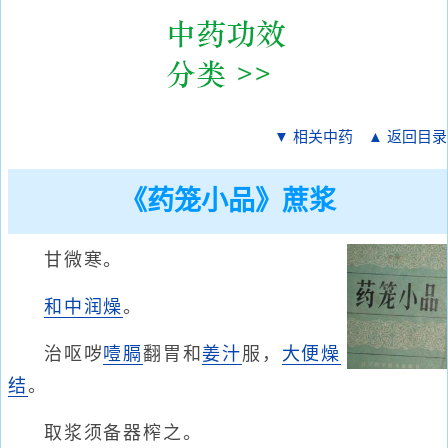
▼ 相关中药
▲ 返回目录
《药笼小品》蔗浆
甘微寒。
和中
润燥
。
治呕哕
噎膈
翻胃和
姜汁
服，
大便燥
结
。
取浆须备器榨之。