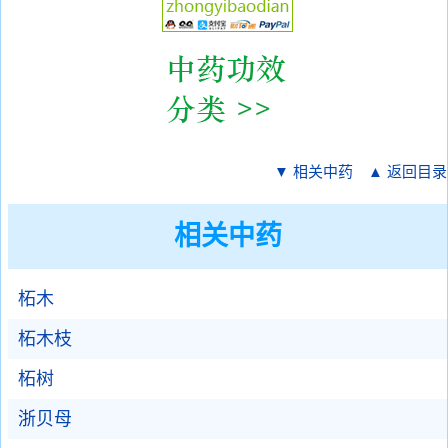
▼ 相关中药
▲ 返回目录
相关中药
柘木
柘木枝
柘树
浙贝母