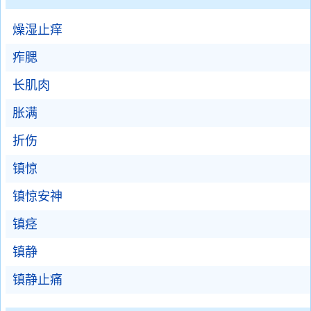
燥湿止痒
痄腮
长肌肉
胀满
折伤
镇惊
镇惊安神
镇痉
镇静
镇静止痛